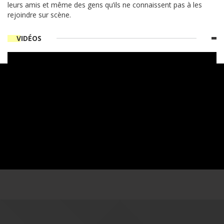
leurs amis et même des gens qu’ils ne connaissent pas à les
rejoindre sur scène.
VIDÉOS