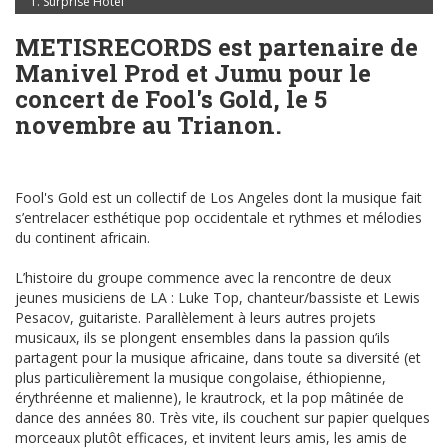
Surprise Hotel
METISRECORDS est partenaire de
Manivel Prod et Jumu pour le
concert de Fool's Gold, le 5
novembre au Trianon.
Fool's Gold est un collectif de Los Angeles dont la musique fait
s’entrelacer esthétique pop occidentale et rythmes et mélodies
du continent africain.
L’histoire du groupe commence avec la rencontre de deux
jeunes musiciens de LA : Luke Top, chanteur/bassiste et Lewis
Pesacov, guitariste. Parallèlement à leurs autres projets
musicaux, ils se plongent ensembles dans la passion qu’ils
partagent pour la musique africaine, dans toute sa diversité (et
plus particulièrement la musique congolaise, éthiopienne,
érythréenne et malienne), le krautrock, et la pop mâtinée de
dance des années 80. Très vite, ils couchent sur papier quelques
morceaux plutôt efficaces, et invitent leurs amis, les amis de